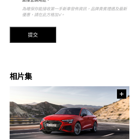
為確保你能接收第一手新車發佈資訊，品牌貴賓禮遇及最新
優惠，請在此方格加√。
提交
相片集