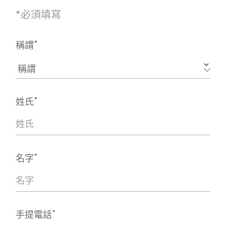
*
必須填寫
*
稱謂
*
姓氏
*
名字
*
手提電話