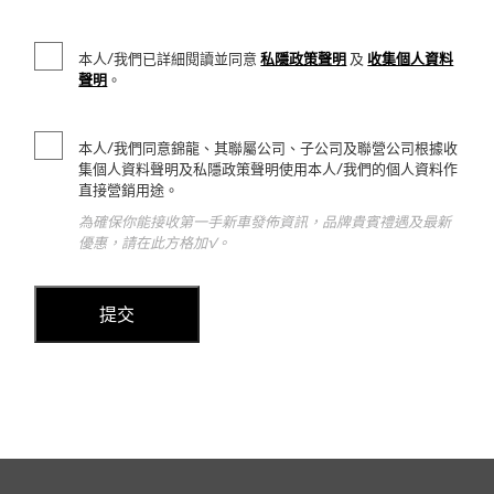
本人/我們已詳細閱讀並同意
私隱政策聲明
及
收集個人資料
聲明
。
本人/我們同意錦龍、其聯屬公司、子公司及聯營公司根據收
集個人資料聲明及私隱政策聲明使用本人/我們的個人資料作
直接營銷用途。
為確保你能接收第一手新車發佈資訊，品牌貴賓禮遇及最新
優惠，請在此方格加√。
提交