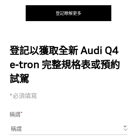
登記瞭解更多
登記以獲取全新 Audi Q4
e-tron 完整規格表或預約
試駕
*
必須填寫
*
稱謂