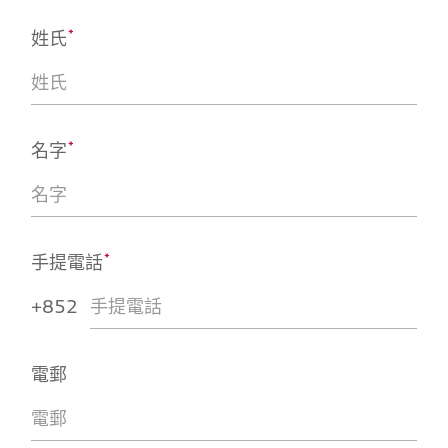
*
姓氏
*
名字
*
手提電話
+852
電郵